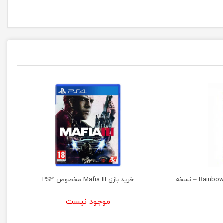
خرید بازی Rainbow Six Siege Deluxe Edition – نسخه
خرید بازی Mafia III مخصوص PS4
موجود نیست