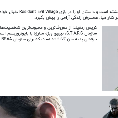
ایتن وینترز: قهرمان بازی azard
 کنار میا، همسرش زندگی آرامی را پیش بگیرد.
سازمان S.T.A.R.S، نیروی ویژه مبارزه با بای
حرفه‌ای پا به سن گذاشته است که برای سازمان BSAA که علیه بایوتروریسم فعالیت می‌کند، کار می‌‌کند.