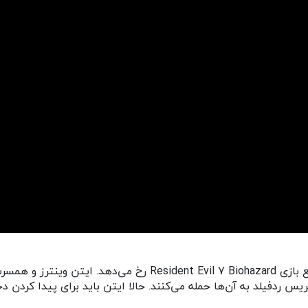
داستان بازی Resident Evil Village چند سال پس از وقایع بازی rd
کریس ردفیلد به آن‌ها حمله می‌کنند. حالا ایتن باید برای پیدا کردن