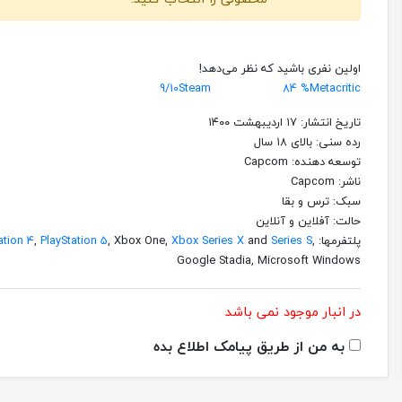
اولین نفری باشید که نظر می‌دهد!
9/10
Steam
84 %
Metacritic
تاریخ انتشار: ۱۷ اردیبهشت ۱۴۰۰
رده سنی: بالای ۱۸ سال
توسعه دهنده: Capcom
ناشر:‌ Capcom
سبک: ترس و بقا
حالت: آفلاین و آنلاین
پلتفرمها:
,
Series S
and
Xbox Series X
, Xbox One,
PlayStation 5
,
ation 4
Google Stadia, Microsoft Windows
در انبار موجود نمی باشد
به من از طریق پیامک اطلاع بده