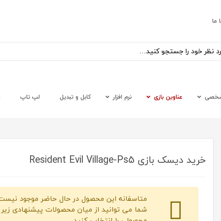
 ما
شخصی
عناوین بازی
نرم افزار
کابل و تبدیل
لپ تاپ
س
خرید دیسک بازی Resident Evil Village-Ps5
متاسفانه این محصول در حال حاضر موجود نیست.
شما می توانید از میان محصولات پیشنهادی زیر
محصولی را انتخاب کنید.