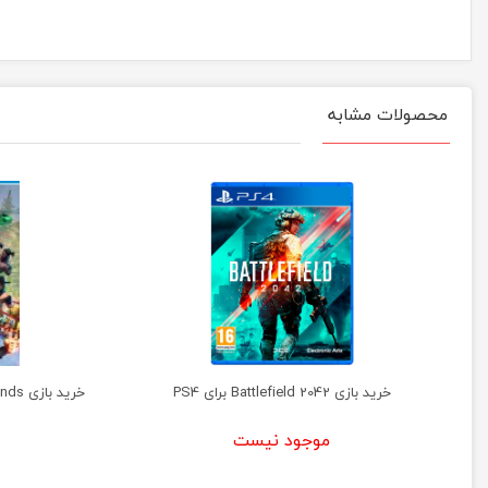
محصولات مشابه
خرید بازی Battlefield 2042 برای PS4
خرید بازی WWE 2K Games Battlegrounds برای PS4
موجود نیست