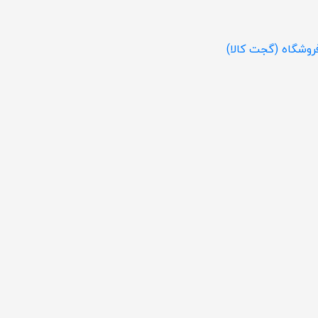
روشگاه (گجت کالا)