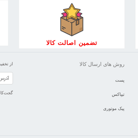
تضمین اصالت کالا
روش های ارسال کالا
از تخفیف
پست
گجت‌کالا
تیپاکس
پیک موتوری