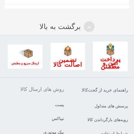
برگشت به بالا
پرداخت
تضمین
امن و
اصالت کالا
ارسال سریع و مطمئن
مطمئن
روش های ارسال کالا
راهنمای خرید از گجت‌کالا
پست
پرسش های متداول
تیپاکس
رویه‌های بازگرداندن کالا
پیک موتوری
شرایط استفاده