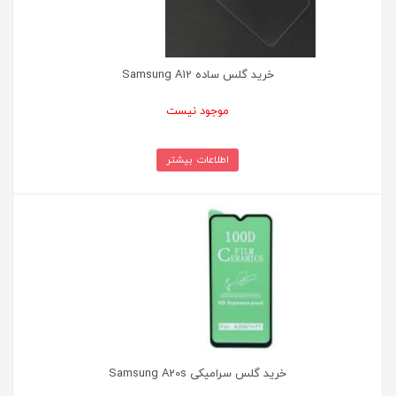
خرید گلس ساده Samsung A12
موجود نیست
اطلاعات بیشتر
خرید گلس سرامیکی Samsung A20s