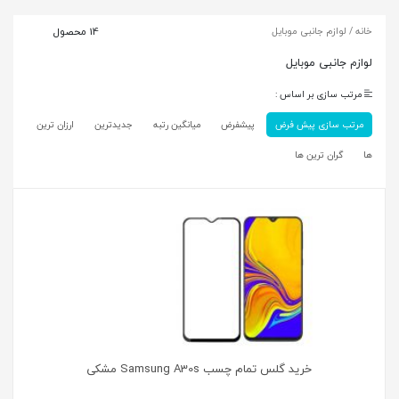
خانه
/ لوازم جانبی موبایل
14 محصول
لوازم جانبی موبایل
مرتب سازی بر اساس :
مرتب سازی پیش فرض
پیشفرض
میانگین رتبه
جدیدترین
ارزان ترین
ها
گران ترین ها
خرید گلس تمام چسب Samsung A30s مشکی