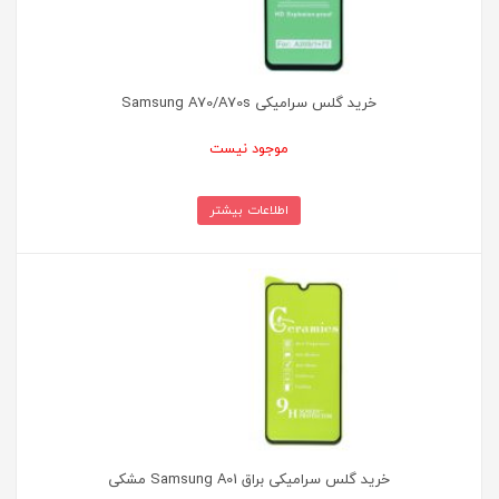
خرید گلس سرامیکی Samsung A70/A70s
موجود نیست
اطلاعات بیشتر
خرید گلس سرامیکی براق Samsung A01 مشکی