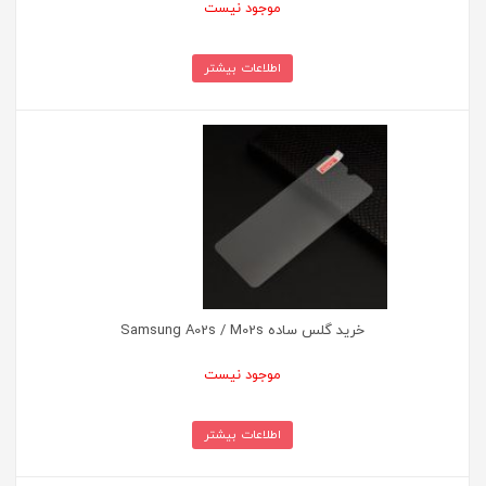
موجود نیست
اطلاعات بیشتر
خرید گلس ساده Samsung A02s / M02s
موجود نیست
اطلاعات بیشتر