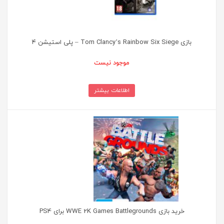
بازی Tom Clancy’s Rainbow Six Siege – پلی استیشن ۴
موجود نیست
اطلاعات بیشتر
خرید بازی WWE 2K Games Battlegrounds برای PS4