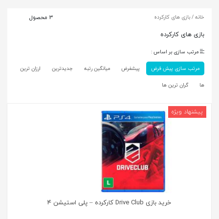
خانه
/ بازی های کارکرده
3 محصول
بازی های کارکرده
مرتب سازی بر اساس :
مرتب سازی پیش فرض
پیشفرض
میانگین رتبه
جدیدترین
ارزان ترین
ها
گران ترین ها
خرید بازی Drive Club کارکرده – پلی استیشن ۴