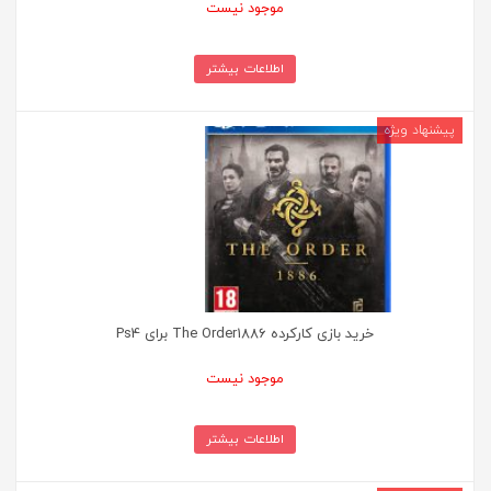
موجود نیست
اطلاعات بیشتر
خرید بازی کارکرده The Order1886 برای Ps4
موجود نیست
اطلاعات بیشتر