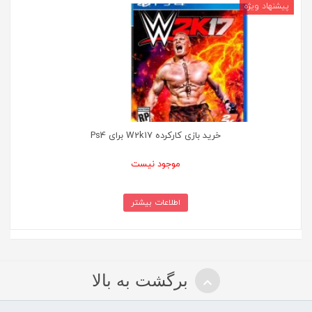
خرید بازی کارکرده W2k17 برای Ps4
موجود نیست
اطلاعات بیشتر
برگشت به بالا