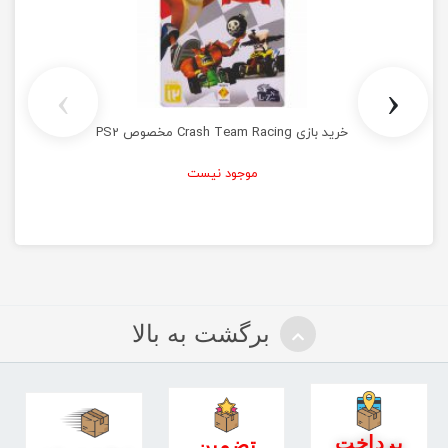
›
‹
خرید بازی Crash Team Racing مخصوص PS2
موجود نیست
برگشت به بالا
پرداخت
تضمین