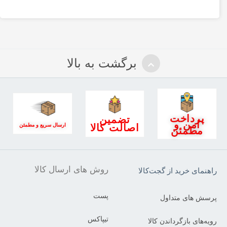
برگشت به بالا
پرداخت
تضمین
امن و
اصالت کالا
ارسال سریع و مطمئن
مطمئن
روش های ارسال کالا
راهنمای خرید از گجت‌کالا
پست
پرسش های متداول
تیپاکس
رویه‌های بازگرداندن کالا