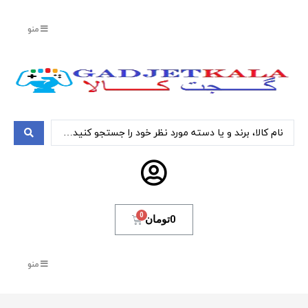
منو
0
تومان
منو