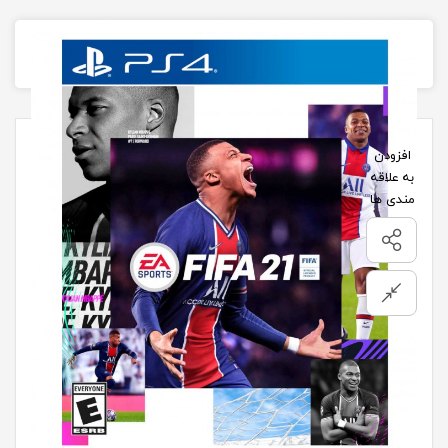
تصاویر محصول
افزودن
به علاقه
مندی ها