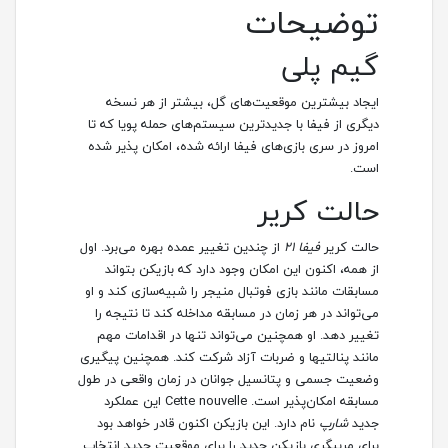
توضیحات
گیم پلی
ایجاد بیشترین موقعیت‌های گل، بیشتر از هر نسخه
دیگری از فیفا با جدیدترین سیستم‌های حمله پویا که تا
امروز در سری بازی‌های فیفا ارائه شده، امکان پذیر شده
است.
حالت کریر
حالت کریر
فیفا ۲۱
از چندین تغییر عمده بهره می‌برد. اول
از همه، اکنون این امکان وجود دارد که بازیکن بتواند
مسابقات مانند بازی فوتبال منیجر را شبیه‌سازی کند و او
می‌تواند در هر زمان در مسابقه مداخله کند تا نتیجه را
تغییر دهد. او همچنین می‌تواند تنها در اقدامات مهم
مانند پنالتیها و ضربات آزاد شرکت کند. همچنین پیگیری
وضعیت جسمی و پتانسیل جوانان در زمان واقعی در طول
مسابقه امکان‌پذیر است. Cette nouvelle این عملکرد
جدید
شارپ
نام دارد. این بازیکن اکنون قادر خواهد بود
برای مربیگری بازیکن جدید را برای موقعیت جدید انتخاب