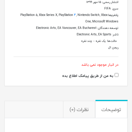
انتشار رسمی: ۱۵ مهر ۱۳۹۹
سری: FIFA
پلتفرم‌ها:PlayStation 5, Xbox Series X, PlayStation
, Nintendo Switch, Xbox
4
One, Microsoft Windows
توسعه دهندگان: Electronic Arts, EA Vancouver, EA Bucharest
ناشر: Electronic Arts, EA Sports
حالت‌ها: یک نفره – چند نفره
ریجن ال
در انبار موجود نمی باشد
به من از طریق پیامک اطلاع بده
توضیحات
نظرات (0)