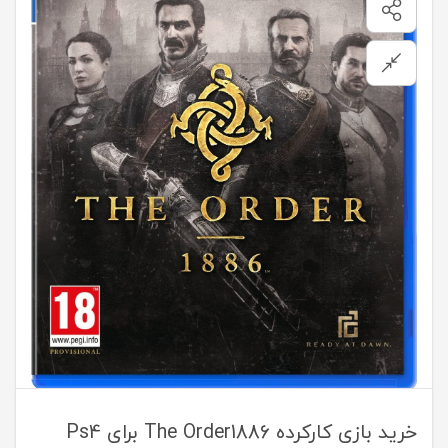
خرید بازی کارکرده The Order1886 برای Ps4