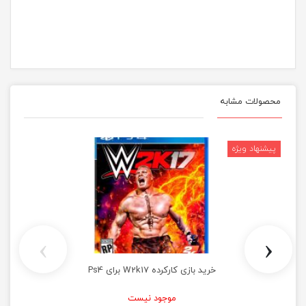
محصولات مشابه
›
‹
خرید بازی کارکرده W2k17 برای Ps4
موجود نیست