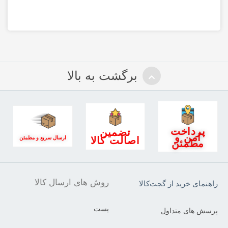
برگشت به بالا
پرداخت
تضمین
امن و
اصالت کالا
ارسال سریع و مطمئن
مطمئن
روش های ارسال کالا
راهنمای خرید از گجت‌کالا
پست
پرسش های متداول