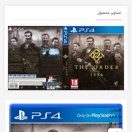
تصاویر محصول
افزودن
به علاقه
مندی ها