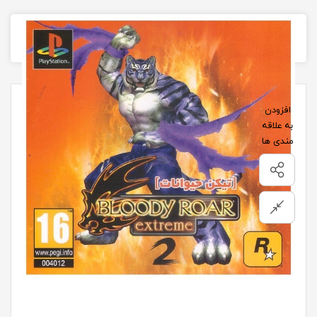
تصاویر محصول
افزودن
به علاقه
مندی ها