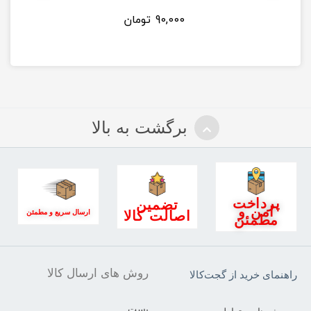
90,000
تومان
برگشت به بالا
پرداخت
تضمین
امن و
اصالت کالا
ارسال سریع و مطمئن
مطمئن
روش های ارسال کالا
راهنمای خرید از گجت‌کالا
پست