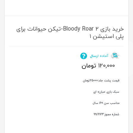
خرید بازی ۲ Bloody Roar-تیکن حیوانات برای
پلی استیشن ۱
آماده ارسال
120,000
تومان
قیمت پشت جلد:25000تومان
سبک بازی :مبارزه ای
مناسب سن +16 سال
شماره مجوز:99/2123