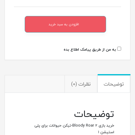
افزودن به سبد خرید
به من از طریق پیامک اطلاع بده
توضیحات
نظرات (0)
توضیحات
خرید بازی ۲ Bloody Roar-تیکن حیوانات برای پلی
استیشن ۱