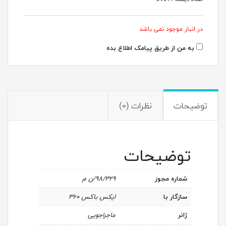
در انبار موجود نمی باشد
به من از طریق پیامک اطلاع بده
توضیحات
نظرات (0)
توضیحات
شماره مجوز
۹۸/۳۲۹/ن م
سازگار با
ایکس باکس ۳۶۰
ژانر
ماجراجویی