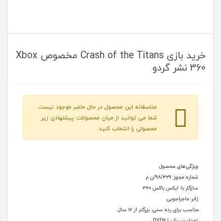
خرید بازی Crash of the Titans مخصوص Xbox
360 نشر گردو
متاسفانه این محصول در حال حاضر موجود نیست.
شما می توانید از میان محصولات پیشنهادی زیر
محصولی را انتخاب کنید.
ویژگی‌های محصول
شماره مجوز:
۹۸/۳۲۹/ن م
سازگار با:
ایکس باکس ۳۶۰
ژانر:
ماجراجویی
مناسب برای رده سنی:
بزرگتر از ۱۲ سال
تعداد دیسک:
1 DVD9