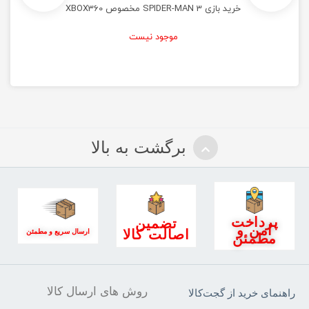
خرید بازی SPIDER-MAN 3 مخصوص XBOX360
موجود نیست
برگشت به بالا
پرداخت
تضمین
امن و
اصالت کالا
ارسال سریع و مطمئن
مطمئن
روش های ارسال کالا
راهنمای خرید از گجت‌کالا