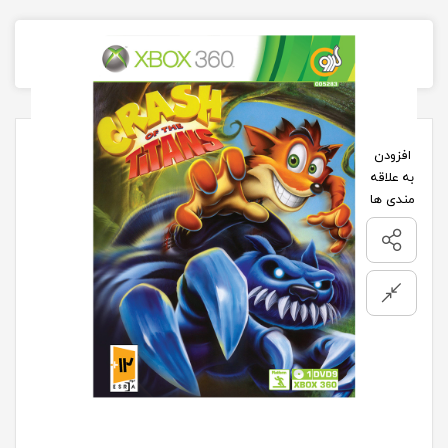
تصاویر محصول
افزودن
به علاقه
مندی ها