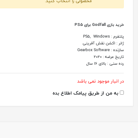
محصولی را انتخاب کنید.
خرید بازی Godfall برای PS5
پلتفرم : PS5, Windows
ژانر : اکشن نقش آفرینی
سازنده : Gearbox Software
تاریخ عرضه : 2020
رده سنی : بالای 16 سال
در انبار موجود نمی باشد
به من از طریق پیامک اطلاع بده