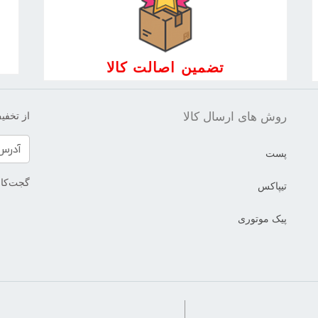
تضمین اصالت کالا
روش های ارسال کالا
از تخفیف
پست
گجت‌کالا
تیپاکس
پیک موتوری