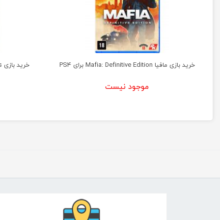
خرید بازی مافیا Mafia: Definitive Edition برای PS4
خرید بازی Metro Exodus نسخه کامل برای PS5
موجود نیست