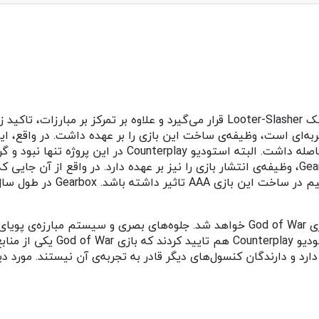
Looter با کیفیت دارد، تصمیم گ
هر بازیکنی در نگاه اول متوجه شباهت بازی Godfall با بازی God of War خواهد شد. جل
 کنسول‌های خانگی در انحصار پلی استیشن ۵ قرار دارد و دارندگان کنسول‌های دیگر قادر به تجربه