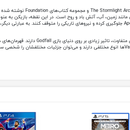
روایت بازی Godfall با الهام گیری 
دن به اقلیم‌هایی مانند زمین، آب، آتش باد و روح است. در این نقطه، بازیک