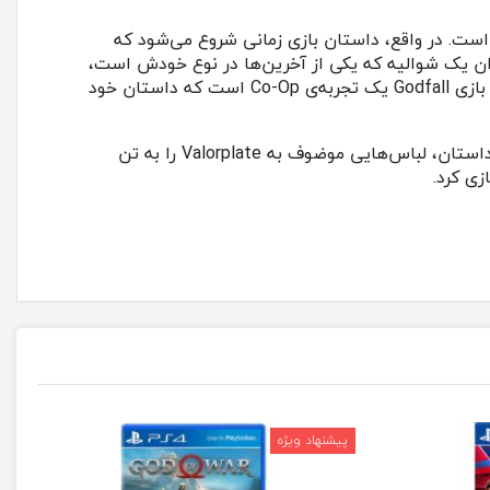
از رمان‌هایی مانند The Stormlight Archive و مجموعه کتاب‌های Foundation نوشته شده است. در واقع، داستان بازی زمانی شروع می‌شود که
ن به عنوان یک شوالیه که یکی از آخرین‌ها در نوع خودش است،
وارد داستان می‌شود. او باید تلاش کند که از نابودی Aperion جلوگیری کرده و نیروهای تاریکی را متوقف کنند. به عبارتی دیگر، بازی Godfall یک تجربه‌ی Co-Op است که داستان خود
البته باید به این موضوع اشاره کرد که زره‌ها یا Armorهای متفاوت، تاثیر زیادی بر روی دنیای بازی Godfall دارند. قهرمان‌های داستان، لباس‌هایی موضوف به Valorplate را به تن