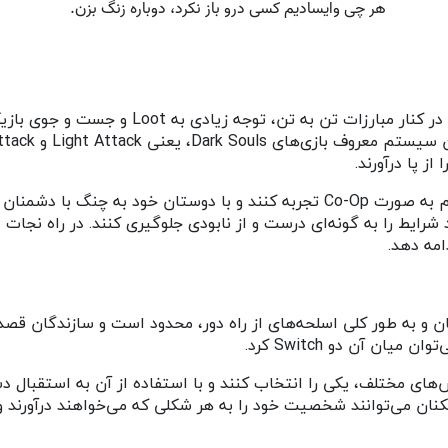
بازی Godfall جزء زیرسبک Looter-Slasher قرار می
ز پا درآورند.
دامه دهد.
کمان و به طور کلی اسلحه‌های از راه دور، محدود است و سازندگان قصد 
ن آن دو Switch کرد.
های مختلف، یکی را انتخاب کنند و با استفاده از آن به استقبال دش