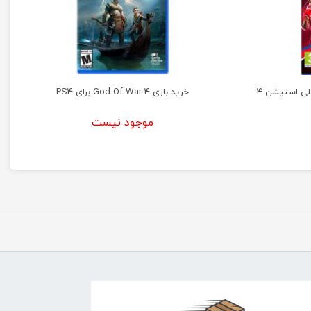
خرید بازی God Of War 4 برای PS4
موجود نیست