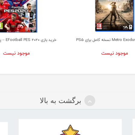
خرید بازی EFootball PES 2020 – پلی استیشن ۴
موجود نیست
موجود نیست
برگشت به بالا