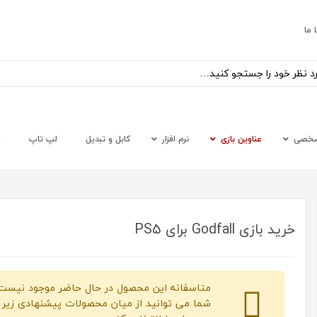
 ما
شخصی
عناوین بازی
نرم افزار
کابل و تبدیل
لپ تاپ
س
خرید بازی Godfall برای PS5
متاسفانه این محصول در حال حاضر موجود نیست.
شما می توانید از میان محصولات پیشنهادی زیر