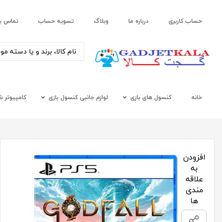
حساب کاربری
درباره ما
وبلاگ
تسویه حساب
تماس با
خانه
کنسول های بازی
لوازم جانبی کنسول بازی
کامپیوتر 
افزودن
به
علاقه
مندی
ها