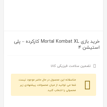
خرید بازی Mortal Kombat XL کارکرده – پلی
استیشن ۴
تضمین سلامت فیزیکی کالا
متاسفانه این محصول در حال حاضر موجود نیست.
شما می توانید از میان محصولات پیشنهادی زیر
محصولی را انتخاب کنید.