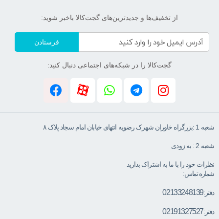
از تخفیف‌ها و جدیدترین‌های گجت‌کالا باخبر شوید:
فرستادن
گجت‌کالا را در شبکه‌های اجتماعی دنبال کنید:
شعبه 1 :بزرگراه خاوران شهرک رضویه انتهای خیابان امام سجاد پلاک ۸
شعبه 2 : به زودی
نظرات خود را با ما به اشتراک بذارید
شماره تماس:
02133248139
دفتر:
02191327527
دفتر: