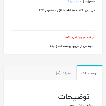
محصول شرکت:
سونی Sony
خرید بازی Mortal Kombat XL کارکرده مخصوص PS4
در انبار موجود نمی باشد
به من از طریق پیامک اطلاع بده
توضیحات
نظرات (0)
توضیحات
مشخصات عمومی