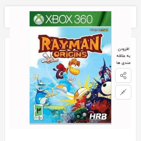
تصاویر محصول
افزودن
به علاقه
مندی ها