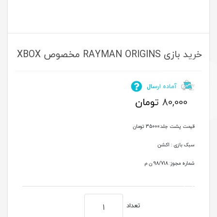
خرید بازی RAYMAN ORIGINS مخصوص XBOX
آماده ارسال
80,000
تومان
قیمت پشت جلد:35000 تومان
سبک بازی : اکشن
شماره مجوز: 98/718 ن م
تعداد