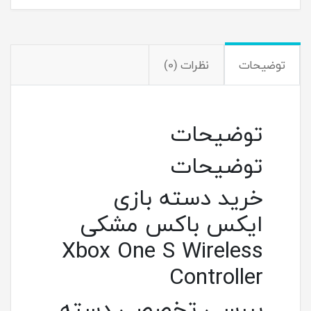
توضیحات
نظرات (0)
توضیحات
توضیحات
خرید دسته بازی
ایکس باکس مشکی
Xbox One S Wireless
Controller
بررسی تخصصی دسته