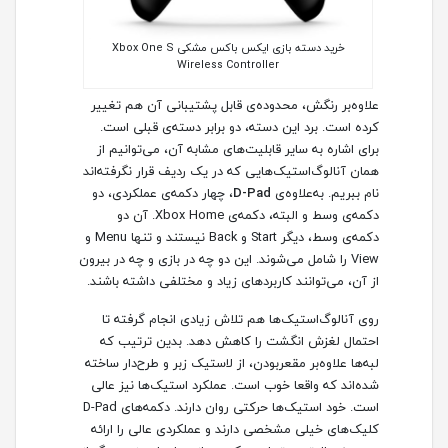
خرید دسته بازی ایکس باکس مشکی Xbox One S
Wireless Controller
علاوه‌‌بر رنگش، محدوده‌ی قابل پشتیبانی آن هم تغییر
کرده است. برد این دسته، دو برابر دسته‌ی قبلی است.
برای اشاره به سایر قابلیت‌های مشابه آن، می‌توانیم از
همان آنالوگ‌‎استیک‌هایی که در یک ردیف قرار نگرفته‌اند
نام ببریم. به‌علاوه‌ی
D-Pad
، چهار دکمه‌ی عملکردی، دو
دکمه‌ی وسط و البته، دکمه‌ی Xbox Home. آن دو
دکمه‌ی وسط، دیگر Start و Back نیستند و تنها Menu و
View را شامل می‌شوند. این دو چه در بازی و چه در بیرون
از آن، می‌توانند کاربردهای زیاد و مختلفی داشته باشند.
روی آنالوگ‌استیک‌ها هم تلاش زیادی انجام گرفته تا
احتمال لغزش انگشت را کاهش دهد. بدین ترتیب که
لبه‌ها علاوه‌بر مقعربودن، از لاستیک زبر و طرح‌دار ساخته
شده‌اند که واقعا خوب است. عملکرد استیک‌ها نیز عالی
است. خود استیک‌ها حرکتی روان دارند. دکمه‌های D-Pad
کلیک‌های خیلی مشخصی دارند و عملکردی عالی را ارائه