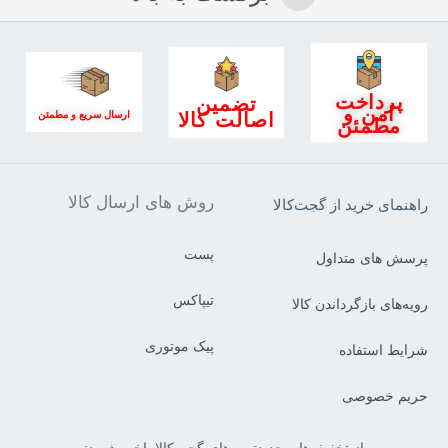
پرداخت
تضمین
امن و
اصالت کالا
ارسال سریع و مطمئن
مطمئن
روش های ارسال کالا
راهنمای خرید از گجت‌کالا
پست
پرسش های متداول
تیپاکس
رویه‌های بازگرداندن کالا
پیک موتوری
شرایط استفاده
حریم خصوصی
از تخفیف‌ها و جدیدترین‌های گجت‌کالا باخبر شوید: