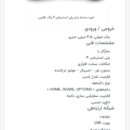
خرید دسته بدل پلی استیشن ۴ رنگ طلایی
خروجی / ورودی
جک صوتی ۳٫۵ میلی متری
مشخصات فنی
سازگار با
پلی استیشن ۴
امکانات سخت افزاری
ستون نور – اسپیکر – موتور لرزاننده
قابلیت شارژ شدن
نوع دکمه‌ها
دکمه‌های « HOME، SHARE، OPTIONS »
قابلیت سفارشی سازی دکمه
تاچ‌پد لمسی
شبکه ارتباطی
بلوتوث
پورت USB
دسته بیسیم