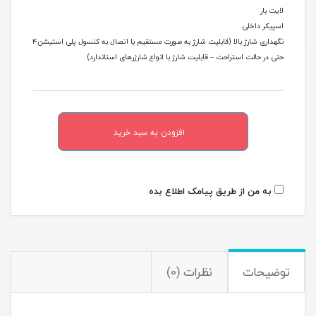
لایت بار
اسپیکر داخلی
نگهداری شارژ بالا (قابلیت شارژ به صورت مستقیم با اتصال به کنسول پلی استیشن۴
حتی در حالت استراحت – قابلیت شارژ با انواع شارژرهای استاندارد)
افزودن به سبد خرید
به من از طریق پیامک اطلاع بده
توضیحات
نظرات (0)