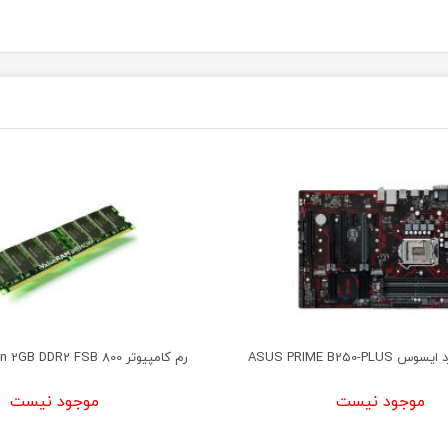
ASUS PRIME B250-PL
رم کامپیوتر RAM KingSton 2GB DDR2 FSB 800
موجود نیست
موجود نیست