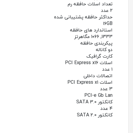
تعداد اسلات حافظه رم
۲ عدد
حداکثر حافظه پشتیبانی شده
۱۶GB
استاندارد های حافظه
۱۳۳۳, ۱۰۶۶ مگاهرتز
پیکربندی حافظه
دو کاناله
کارت گرافیک
اسلات PCI Express x16
۱ عدد
اتصالات داخلی
اسلات PCI Express x1
۳ عدد
PCI-e Gb Lan
کانکتور SATA 3.0
۴ عدد
کانکتور SATA 2.0