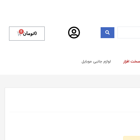
0
تومان
خت افزار
لوازم جانبی موبایل