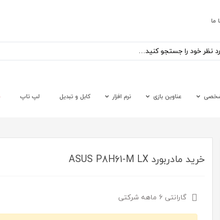
 ما
شخصی
عناوین بازی
نرم افزار
کابل و تبدیل
لپ تاپ
س
خرید مادربورد ASUS P8H61-M LX
گارانتی ۶ ماهه شرکتی