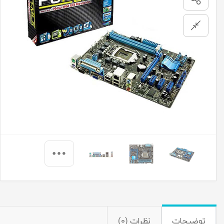
توضیحات
نظرات (0)