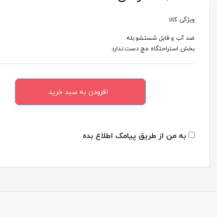
ویژگی کالا
ضد آب و قابل شستشو:بله
بخش استراحتگاه مچ دست:ندارد
افزودن به سبد خرید
به من از طریق پیامک اطلاع بده