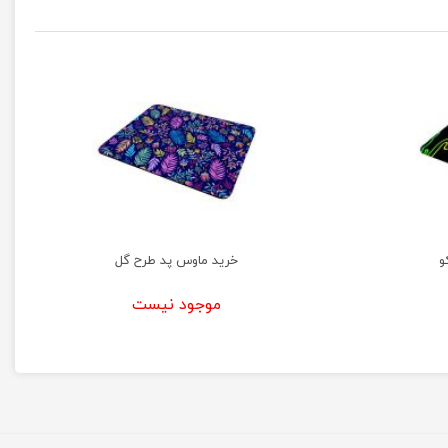
و
خرید ماوس پد طرح گل
موجود نیست