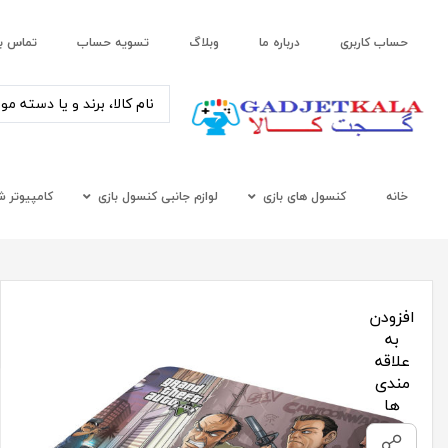
حساب کاربری
درباره ما
وبلاگ
تسویه حساب
تماس با
خانه
کنسول های بازی
لوازم جانبی کنسول بازی
کامپیوتر 
افزودن
به
علاقه
مندی
ها