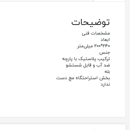
توضیحات
مشخصات فنی
ابعاد
۲۴۰*۲۰۰ میلی‌متر
جنس
ترکیب پلاستیک با پارچه
ضد آب و قابل شستشو
بله
بخش استراحتگاه مچ دست
ندارد