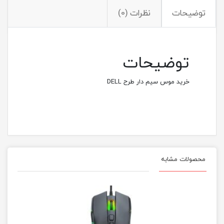
توضیحات
نظرات (0)
توضیحات
خرید موس سيم دار طرح DELL
محصولات مشابه