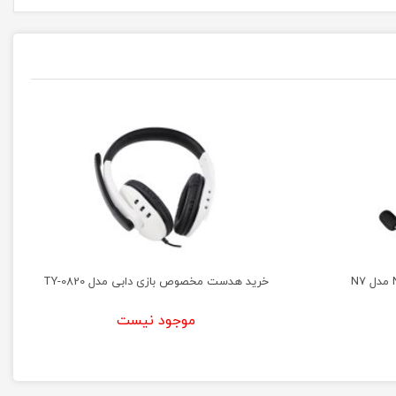
خرید هدست مخصوص بازی دابی مدل TY-0820
موجود نیست