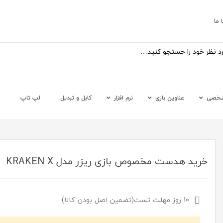
 ما
شخصی
عناوین بازی
نرم افزار
کابل و تبدیل
لپ تاپ
س
خرید هدست مخصوص بازی ریزر مدل KRAKEN X
10 روز مهلت تست(تضمین اصل بودن کالا)