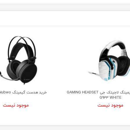
خرید هدست گیمینگ لاجیتک جی GAMING HEADSET
خرید هدست گیمینگ Nubwo مدل N7
G933 WHITE
موجود نیست
موجود نیست