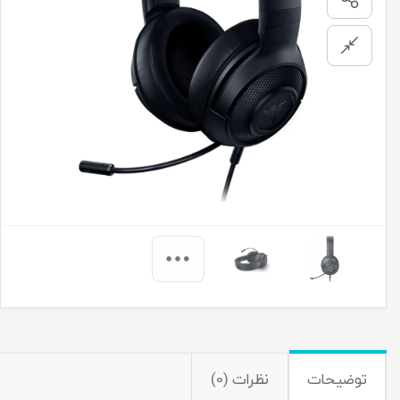
توضیحات
نظرات (0)