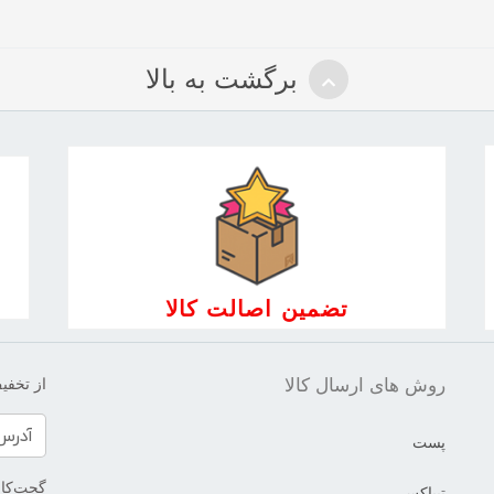
برگشت به بالا
تضمین اصالت کالا
روش های ارسال کالا
از تخفیف
پست
گجت‌کالا
تیپاکس