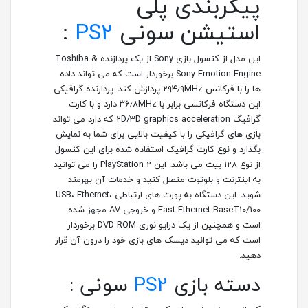
پیکربندی پلی
استیشن سونی
PS2
:
این مدل از کنسول بازی Sony از یک پردازنده Toshiba &
Sony Emotion Engine برخوردار است که می تواند داده
ها را با فرکانس ۲۹۴٫۹MHz پردازش کند. پردازنده گرافیکی
این دستگاه فرکانسی برابر با ۳۶٫۸MHz دارد و با کارت
گرافیگ ۲D/3D graphics acceleration که دارد می تواند
بازی های گرافیکی را با کیفیت بالایی برای شما به نمایش
بگذارد و نوع کارت گرافیک استفاده شده برای این کنسول
از نوع ۱۲۸ بیت می باشد. این PlayStation 2 را می توانید
به اینترنت و بلوتوث متصل کنید و خدمات آن بهرمند
شوید. این دستگاه به پورت های ارتباطی USB، Ethernet،
Fast Ethernet BaseT10/100 و خروجی AV مجهز شده
است و همچنین از یک درایو نوری DVD-ROM برخوردار
است که می توانید دیسک های بازی خود را درون آن قرار
دهید.
دسته بازی
PS2
سونی :