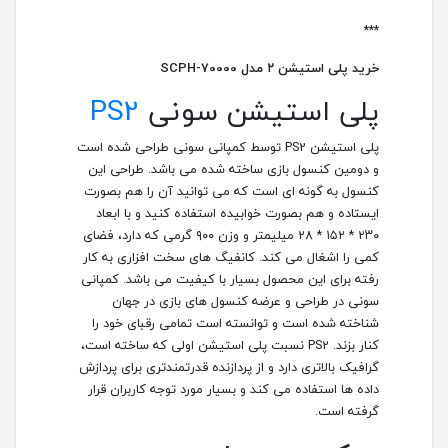
***
خرید پلی استیشن ۲ مدل SCPH-70000
پلی استیشن سونی
PS2
پلی استیشن PS2 توسط کمپانی سونی طراحی شده است
و دومین کنسول بازی ساخته شده می باشد. طراحی این
کنسول به گونه ای است که می توانید آن را هم بصورت
ایستاده و هم بصورت خوابیده استفاده کنید و با ابعاد
۲۳۰ * ۱۵۲ * ۲۸ میلیمتر و وزن ۹۰۰ گرمی که دارد، فضای
کمی را اشغال می کند. کانفیگ های سخت افزاری به کار
رفته برای این محصول بسیار با کیفیت می باشد. کمپانی
سونی در طراحی و عرضه کنسول های بازی در جهان
شناخته شده است و توانسته است تمامی رقبای خود را
کنار بزند. PS2 نسبت پلی استیشن اولی که ساخته است،
گرافیک بالاتری دارد و از پردازنده قدرتمندتری برای پردازش
داده ها استفاده می کند و بسیار مورد توجه کاربران قرار
گرفته است.