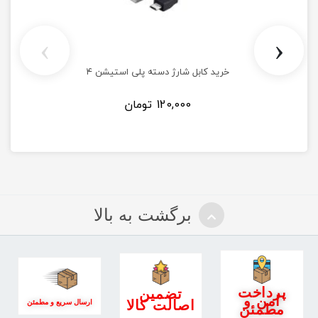
›
‹
خرید کابل شارژ دسته پلی استیشن ۴
120,000
تومان
برگشت به بالا
پرداخت
تضمین
امن و
اصالت کالا
ارسال سریع و مطمئن
مطمئن