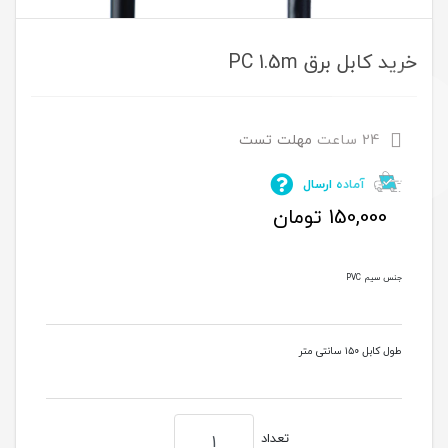
خرید کابل برق PC 1.5m
24 ساعت مهلت تست
آماده ارسال
150,000
تومان
جنس سیم PVC
طول کابل ۱۵۰ سانتی متر
تعداد