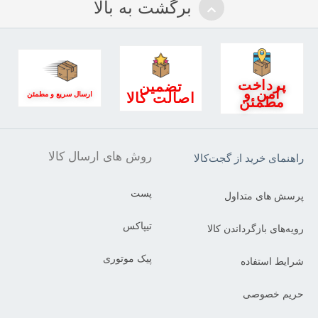
برگشت به بالا
پرداخت
تضمین
امن و
اصالت کالا
ارسال سریع و مطمئن
مطمئن
روش های ارسال کالا
راهنمای خرید از گجت‌کالا
پست
پرسش های متداول
تیپاکس
رویه‌های بازگرداندن کالا
پیک موتوری
شرایط استفاده
حریم خصوصی