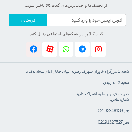
از تخفیف‌ها و جدیدترین‌های گجت‌کالا باخبر شوید:
فرستادن
گجت‌کالا را در شبکه‌های اجتماعی دنبال کنید:
شعبه 1 :بزرگراه خاوران شهرک رضویه انتهای خیابان امام سجاد پلاک ۸
شعبه 2 : به زودی
نظرات خود را با ما به اشتراک بذارید
شماره تماس:
02133248139
دفتر:
02191327527
دفتر: