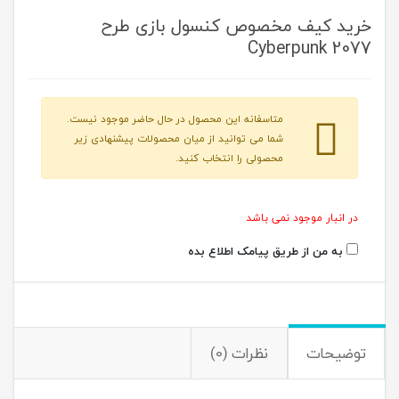
خرید کیف مخصوص کنسول بازی طرح
Cyberpunk 2077
متاسفانه این محصول در حال حاضر موجود نیست.
شما می توانید از میان محصولات پیشنهادی زیر
محصولی را انتخاب کنید.
در انبار موجود نمی باشد
به من از طریق پیامک اطلاع بده
توضیحات
نظرات (0)